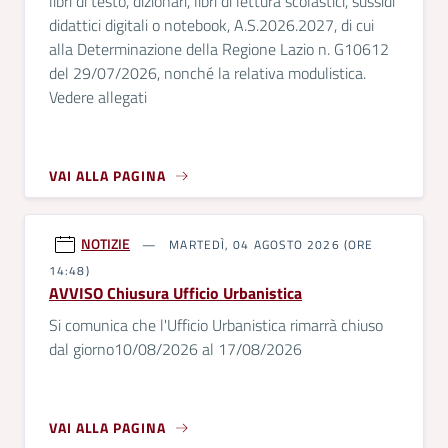
libri di testo, dizionari, libri di lettura scolastici, sussidi
didattici digitali o notebook, A.S.2026.2027, di cui
alla Determinazione della Regione Lazio n. G10612
del 29/07/2026, nonché la relativa modulistica.
Vedere allegati
VAI ALLA PAGINA
NOTIZIE
MARTEDÌ, 04 AGOSTO 2026 (ORE
14:48)
AVVISO Chiusura Ufficio Urbanistica
Si comunica che l'Ufficio Urbanistica rimarrà chiuso
dal giorno10/08/2026 al 17/08/2026
VAI ALLA PAGINA