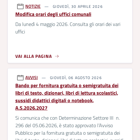
NOTIZIE
GIOVEDÌ, 30 APRILE 2026
Modifica orari degli uffici comunali
Da lunedì 4 maggio 2026. Consulta gli orari dei vari
uffici
VAI ALLA PAGINA
AVVISI
GIOVEDÌ, 06 AGOSTO 2026
Bando per fornitura gratuita o semigratuita dei
libri di testo, dizionari, libri di lettura scolastici,
sussidi didattici digitali o notebook,
A.S.2026.2027
Si comunica che con Determinazione Settore III n.
296 del 05.06.2026, è stato approvato l’Avviso
Pubblico per la fornitura gratuita o semigratuita dei