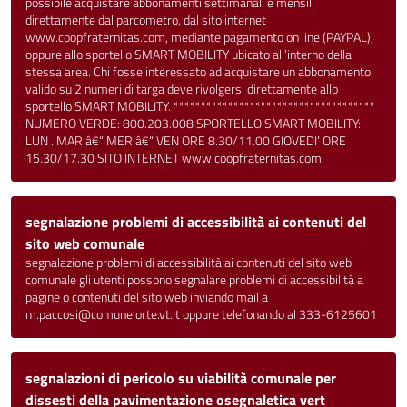
possibile acquistare abbonamenti settimanali e mensili
direttamente dal parcometro, dal sito internet
www.coopfraternitas.com, mediante pagamento on line (PAYPAL),
oppure allo sportello SMART MOBILITY ubicato all’interno della
stessa area. Chi fosse interessato ad acquistare un abbonamento
valido su 2 numeri di targa deve rivolgersi direttamente allo
sportello SMART MOBILITY. *************************************
NUMERO VERDE: 800.203.008 SPORTELLO SMART MOBILITY:
LUN . MAR â€“ MER â€“ VEN ORE 8.30/11.00 GIOVEDI’ ORE
15.30/17.30 SITO INTERNET www.coopfraternitas.com
segnalazione problemi di accessibilità ai contenuti del
sito web comunale
segnalazione problemi di accessibilità ai contenuti del sito web
comunale gli utenti possono segnalare problemi di accessibilità a
pagine o contenuti del sito web inviando mail a
m.paccosi@comune.orte.vt.it oppure telefonando al 333-6125601
segnalazioni di pericolo su viabilità comunale per
dissesti della pavimentazione osegnaletica vert