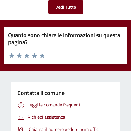
Vedi Tutto
Quanto sono chiare le informazioni su questa
pagina?
Valuta da 1 a 5 stelle la pagina
Valuta 1 stelle su 5
Valuta 2 stelle su 5
Valuta 3 stelle su 5
Valuta 4 stelle su 5
Valuta 5 stelle su 5
Contatta il comune
Leggi le domande frequenti
Richiedi assistenza
Chiama il numero vedere num uffici