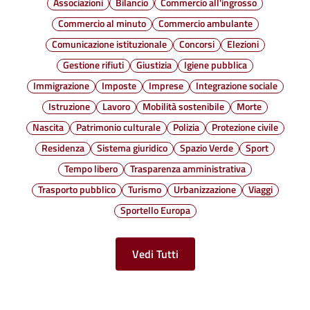
Associazioni
Bilancio
Commercio all'ingrosso
Commercio al minuto
Commercio ambulante
Comunicazione istituzionale
Concorsi
Elezioni
Gestione rifiuti
Giustizia
Igiene pubblica
Immigrazione
Imposte
Imprese
Integrazione sociale
Istruzione
Lavoro
Mobilità sostenibile
Morte
Nascita
Patrimonio culturale
Polizia
Protezione civile
Residenza
Sistema giuridico
Spazio Verde
Sport
Tempo libero
Trasparenza amministrativa
Trasporto pubblico
Turismo
Urbanizzazione
Viaggi
Sportello Europa
Vedi Tutti