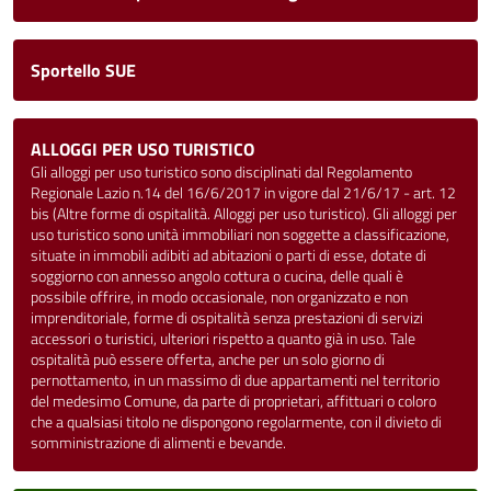
Sportello SUE
ALLOGGI PER USO TURISTICO
Gli alloggi per uso turistico sono disciplinati dal Regolamento
Regionale Lazio n.14 del 16/6/2017 in vigore dal 21/6/17 - art. 12
bis (Altre forme di ospitalità. Alloggi per uso turistico). Gli alloggi per
uso turistico sono unità immobiliari non soggette a classificazione,
situate in immobili adibiti ad abitazioni o parti di esse, dotate di
soggiorno con annesso angolo cottura o cucina, delle quali è
possibile offrire, in modo occasionale, non organizzato e non
imprenditoriale, forme di ospitalità senza prestazioni di servizi
accessori o turistici, ulteriori rispetto a quanto già in uso. Tale
ospitalità può essere offerta, anche per un solo giorno di
pernottamento, in un massimo di due appartamenti nel territorio
del medesimo Comune, da parte di proprietari, affittuari o coloro
che a qualsiasi titolo ne dispongono regolarmente, con il divieto di
somministrazione di alimenti e bevande.