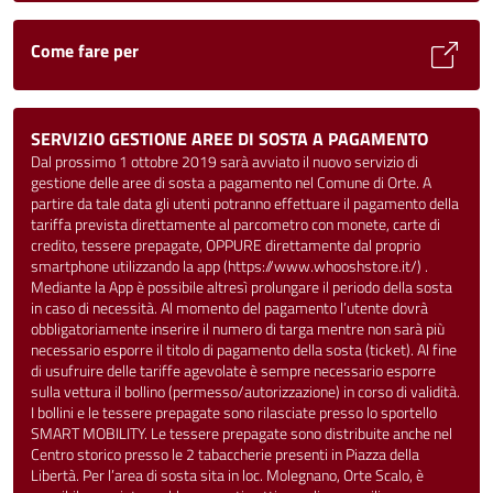
Come fare per
SERVIZIO GESTIONE AREE DI SOSTA A PAGAMENTO
Dal prossimo 1 ottobre 2019 sarà avviato il nuovo servizio di
gestione delle aree di sosta a pagamento nel Comune di Orte. A
partire da tale data gli utenti potranno effettuare il pagamento della
tariffa prevista direttamente al parcometro con monete, carte di
credito, tessere prepagate, OPPURE direttamente dal proprio
smartphone utilizzando la app (https://www.whooshstore.it/) .
Mediante la App è possibile altresì prolungare il periodo della sosta
in caso di necessità. Al momento del pagamento l’utente dovrà
obbligatoriamente inserire il numero di targa mentre non sarà più
necessario esporre il titolo di pagamento della sosta (ticket). Al fine
di usufruire delle tariffe agevolate è sempre necessario esporre
sulla vettura il bollino (permesso/autorizzazione) in corso di validità.
I bollini e le tessere prepagate sono rilasciate presso lo sportello
SMART MOBILITY. Le tessere prepagate sono distribuite anche nel
Centro storico presso le 2 tabaccherie presenti in Piazza della
Libertà. Per l’area di sosta sita in loc. Molegnano, Orte Scalo, è