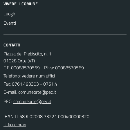
VIVERE IL COMUNE
Luoghi
Eventi
CONTATTI
Piazza del Plebiscito, n. 1
01028 Orte (VT)
C.F. 00088570569 - P.Iva: 00088570569
Telefono:
vedere num uffici
Fax: 0761.493303 - 0761.4
E-mail:
PEC:
IBAN IT 58 K 02008 73221 000400000320
Uffici e orari