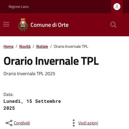
Regione Lazio
Comune di Orte
Home
/
Novità
/
Notizie
/
Orario Invernale TPL
Orario Invernale TPL
Orario Invernale TPL 2025
Data:
Lunedì, 15 Settembre
2025
Condividi
Vedi azioni