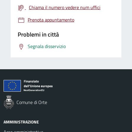
Chiama il numero vedere num uffici
Prenota appuntamento
Problemi in città
Segnala disservizio
Comune di Orte
AMMINISTRAZIONE
Aree amministrative