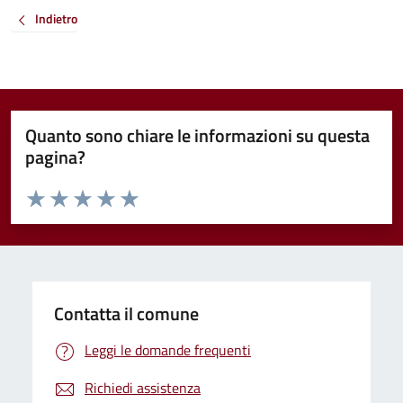
Indietro
Quanto sono chiare le informazioni su questa
pagina?
Valuta da 1 a 5 stelle la pagina
Valuta 1 stelle su 5
Valuta 2 stelle su 5
Valuta 3 stelle su 5
Valuta 4 stelle su 5
Valuta 5 stelle su 5
Contatta il comune
Leggi le domande frequenti
Richiedi assistenza