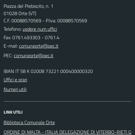
Piazza del Plebiscito, n. 1
01028 Orte (VT)
C.F. 00088570569 - P.Iva: 00088570569
Telefono:
vedere num uffici
Fax: 0761.493303 - 0761.4
E-mail:
PEC:
IBAN IT 58 K 02008 73221 000400000320
Uffici e orari
Numeri utili
LINK UTILI
Biblioteca Comunale Orte
ORDINE DI MALTA - ITALIA DELEGAZIONE DI VITERBO-RIETI G