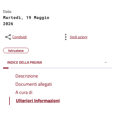
Data:
Martedì, 19 Maggio
2026
Condividi
Vedi azioni
Istruzione
INDICE DELLA PAGINA
Descrizione
Documenti allegati
A cura di
Ulteriori Informazioni