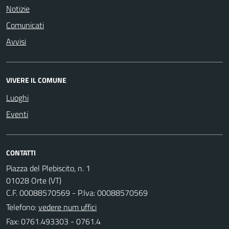
Notizie
Comunicati
Avvisi
VIVERE IL COMUNE
Luoghi
Eventi
CONTATTI
Piazza del Plebiscito, n. 1
01028 Orte (VT)
C.F. 00088570569 - P.Iva: 00088570569
Telefono:
vedere num uffici
Fax: 0761.493303 - 0761.4