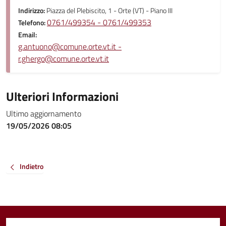
Indirizzo:
Piazza del Plebiscito, 1 - Orte (VT) - Piano III
0761/499354 - 0761/499353
Telefono:
Email:
g.antuono@comune.orte.vt.it -
r.ghergo@comune.orte.vt.it
Ulteriori Informazioni
Ultimo aggiornamento
19/05/2026 08:05
Indietro