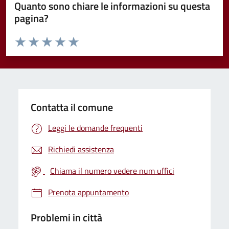
Quanto sono chiare le informazioni su questa
pagina?
Valuta da 1 a 5 stelle la pagina
Valuta 1 stelle su 5
Valuta 2 stelle su 5
Valuta 3 stelle su 5
Valuta 4 stelle su 5
Valuta 5 stelle su 5
Contatta il comune
Leggi le domande frequenti
Richiedi assistenza
Chiama il numero vedere num uffici
Prenota appuntamento
Problemi in città