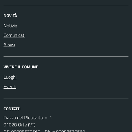
NOVITÀ
Notizie
Comunicati
Avvisi
VIVERE IL COMUNE
Luoghi
Eventi
CONTATTI
Piazza del Plebiscito, n. 1
01028 Orte (VT)
C.F. 00088570569 - P.Iva: 00088570569