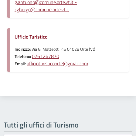
g.antuono@comune.orte.vt.it -
r.ghergo@comune.orte.vt.it
Ufficio Turistico
Indirizzo:
Via G. Matteotti, 45 01028 Orte (Vt)
0761267870
Telefono:
ufficioturisticoorte@gmail.com
Email:
Tutti gli uffici di Turismo