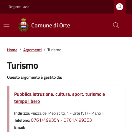
Regione Lazio
Comune di Orte
Home
/
Argomenti
/
Turismo
Turismo
Questo argomento è gestito da:
Pubblica istruzione, cultura, sport, turismo e
tempo libero
Indirizzo:
Piazza del Plebiscito, 1 - Orte (VT) - Piano III
0761/499354 - 0761/499353
Telefono:
Email: