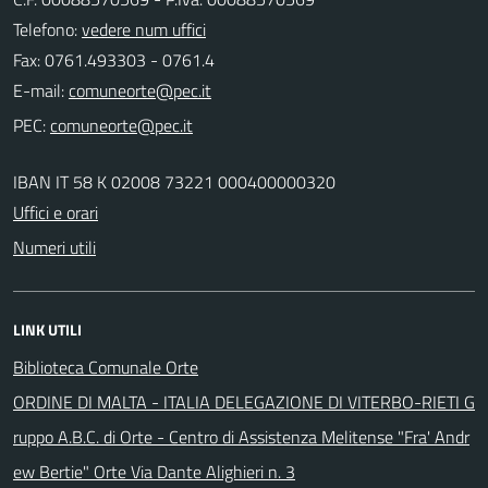
Telefono:
vedere num uffici
Fax: 0761.493303 - 0761.4
E-mail:
PEC:
IBAN IT 58 K 02008 73221 000400000320
Uffici e orari
Numeri utili
LINK UTILI
Biblioteca Comunale Orte
ORDINE DI MALTA - ITALIA DELEGAZIONE DI VITERBO-RIETI G
ruppo A.B.C. di Orte - Centro di Assistenza Melitense "Fra' Andr
ew Bertie" Orte Via Dante Alighieri n. 3