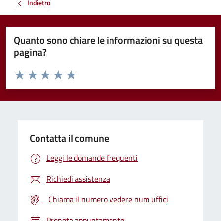
Indietro
Quanto sono chiare le informazioni su questa
pagina?
Valuta da 1 a 5 stelle la pagina
Valuta 1 stelle su 5
Valuta 2 stelle su 5
Valuta 3 stelle su 5
Valuta 4 stelle su 5
Valuta 5 stelle su 5
Contatta il comune
Leggi le domande frequenti
Richiedi assistenza
Chiama il numero vedere num uffici
Prenota appuntamento