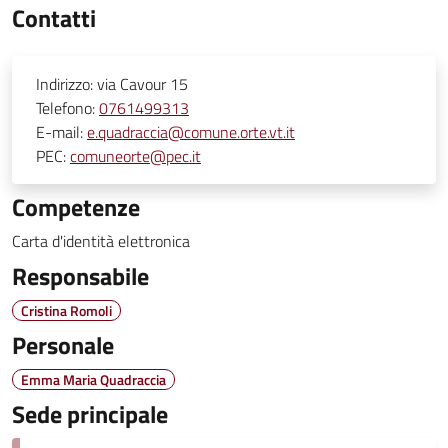
Contatti
Indirizzo:
via Cavour 15
Telefono:
0761499313
E-mail:
e.quadraccia@comune.orte.vt.it
PEC:
comuneorte@pec.it
Competenze
Carta d'identità elettronica
Responsabile
Cristina Romoli
Personale
Emma Maria Quadraccia
Sede principale