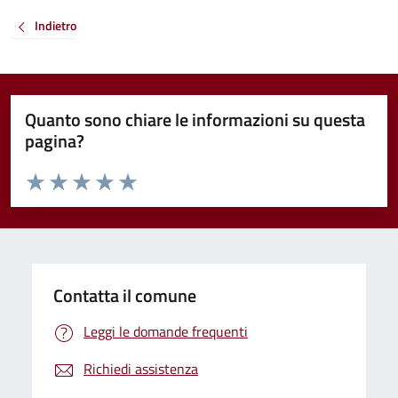
Indietro
Quanto sono chiare le informazioni su questa
pagina?
Valuta da 1 a 5 stelle la pagina
Valuta 1 stelle su 5
Valuta 2 stelle su 5
Valuta 3 stelle su 5
Valuta 4 stelle su 5
Valuta 5 stelle su 5
Contatta il comune
Leggi le domande frequenti
Richiedi assistenza