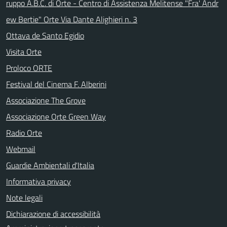
ruppo A.B.C. di Orte - Centro di Assistenza Melitense "Fra' Andr
ew Bertie" Orte Via Dante Alighieri n. 3
Ottava de Santo Egidio
Visita Orte
Proloco ORTE
Festival del Cinema F. Alberini
Associazione The Grove
Associazione Orte Green Way
Radio Orte
Webmail
Guardie Ambientali d'Italia
Informativa privacy
Note legali
Dichiarazione di accessibilità