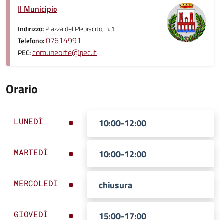
Il Municipio
Indirizzo:
Piazza del Plebiscito, n. 1
07614991
Telefono:
comuneorte@pec.it
PEC:
Orario
LUNEDÌ
10:00-12:00
MARTEDÌ
10:00-12:00
MERCOLEDÌ
chiusura
GIOVEDÌ
15:00-17:00