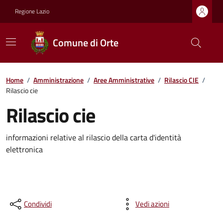
Regione Lazio
Comune di Orte
Home
/
Amministrazione
/
Aree Amministrative
/
Rilascio CIE
/
Rilascio cie
Rilascio cie
informazioni relative al rilascio della carta d'identità
elettronica
Condividi
Vedi azioni