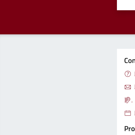
Valu
Con
Pro