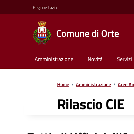
Regione Lazio
Comune di Orte
Amministrazione
Novità
Servizi
Home
/
Amministrazione
/
Aree Am
Rilascio CIE