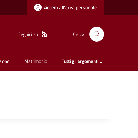
Accedi all'area personale
Seguici su
Cerca
zione
Matrimonio
Tutti gli argomenti...