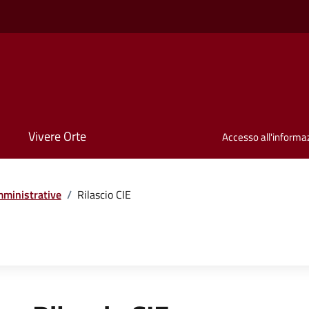
Vivere Orte
Accesso all'informa
ministrative
/
Rilascio CIE