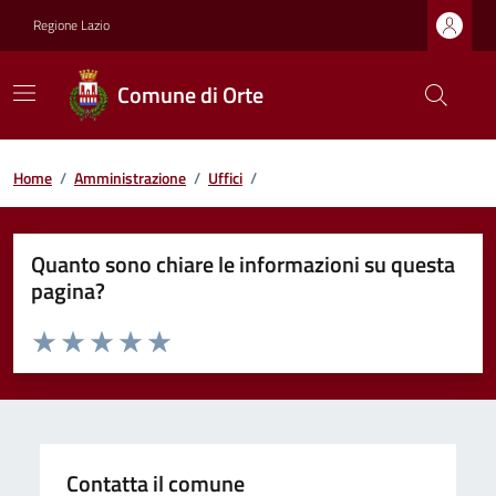
Regione Lazio
Comune di Orte
Home
/
Amministrazione
/
Uffici
/
Quanto sono chiare le informazioni su questa
pagina?
Valuta da 1 a 5 stelle la pagina
Valuta 1 stelle su 5
Valuta 2 stelle su 5
Valuta 3 stelle su 5
Valuta 4 stelle su 5
Valuta 5 stelle su 5
Contatta il comune