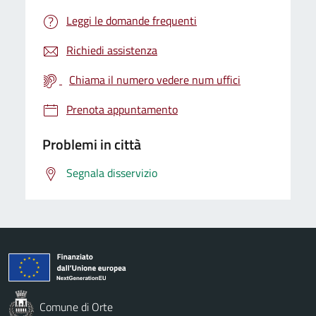
Leggi le domande frequenti
Richiedi assistenza
Chiama il numero vedere num uffici
Prenota appuntamento
Problemi in città
Segnala disservizio
Comune di Orte