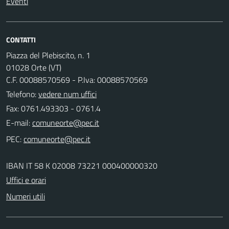
Eventi
CONTATTI
Piazza del Plebiscito, n. 1
01028 Orte (VT)
C.F. 00088570569 - P.Iva: 00088570569
Telefono:
vedere num uffici
Fax: 0761.493303 - 0761.4
E-mail:
PEC:
IBAN IT 58 K 02008 73221 000400000320
Uffici e orari
Numeri utili