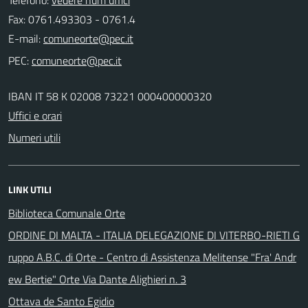
Fax: 0761.493303 - 0761.4
E-mail:
PEC:
IBAN IT 58 K 02008 73221 000400000320
Uffici e orari
Numeri utili
LINK UTILI
Biblioteca Comunale Orte
ORDINE DI MALTA - ITALIA DELEGAZIONE DI VITERBO-RIETI G
ruppo A.B.C. di Orte - Centro di Assistenza Melitense "Fra' Andr
ew Bertie" Orte Via Dante Alighieri n. 3
Ottava de Santo Egidio