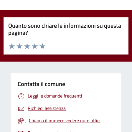
Quanto sono chiare le informazioni su questa
pagina?
Valuta da 1 a 5 stelle la pagina
Valuta 1 stelle su 5
Valuta 2 stelle su 5
Valuta 3 stelle su 5
Valuta 4 stelle su 5
Valuta 5 stelle su 5
Contatta il comune
Leggi le domande frequenti
Richiedi assistenza
Chiama il numero vedere num uffici