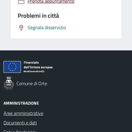
Prenota appuntamento
Problemi in città
Segnala disservizio
Comune di Orte
AMMINISTRAZIONE
Aree amministrative
Documenti e dati
Enti e fondazioni