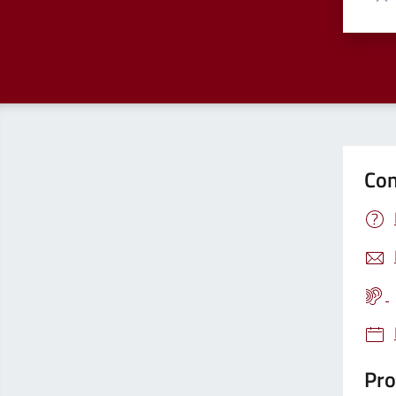
Valu
Con
Pro