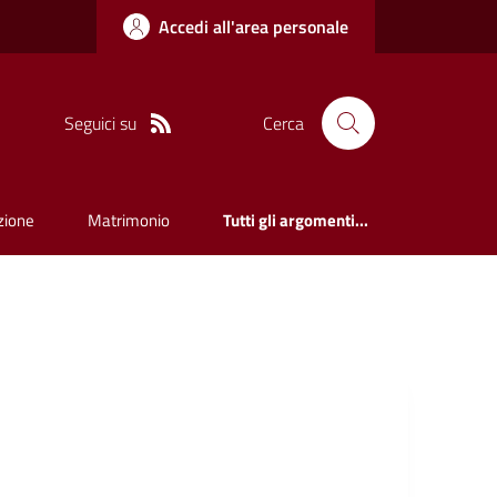
Accedi all'area personale
Seguici su
Cerca
zione
Matrimonio
Tutti gli argomenti...