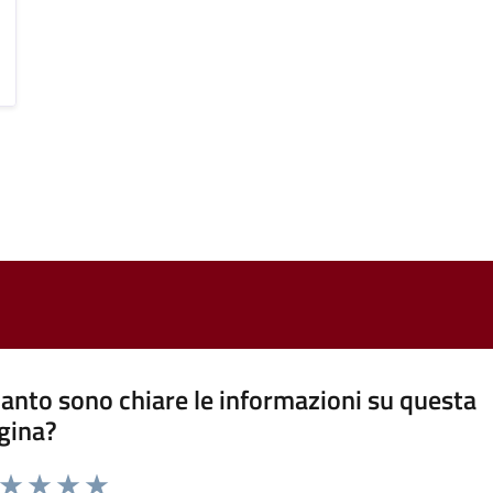
anto sono chiare le informazioni su questa
gina?
a da 1 a 5 stelle la pagina