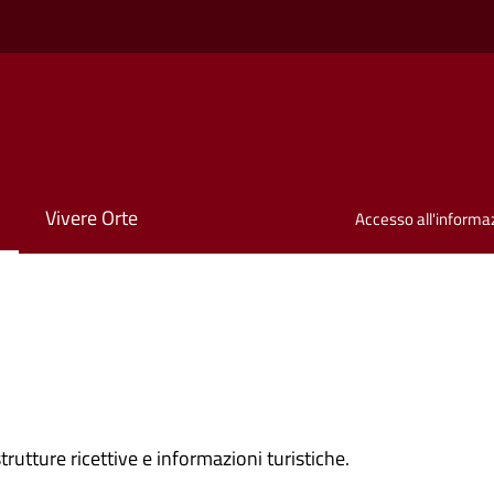
Vivere Orte
Accesso all'informa
rutture ricettive e informazioni turistiche.