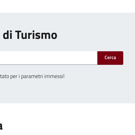
i di Turismo
Cerca
tato per i parametri immessi!
a