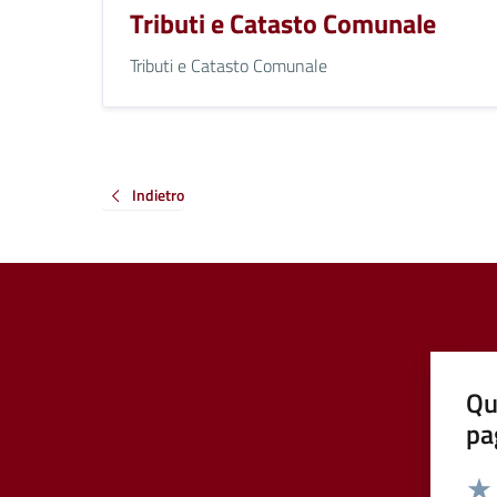
Tributi e Catasto Comunale
Tributi e Catasto Comunale
Indietro
Qu
pa
Valut