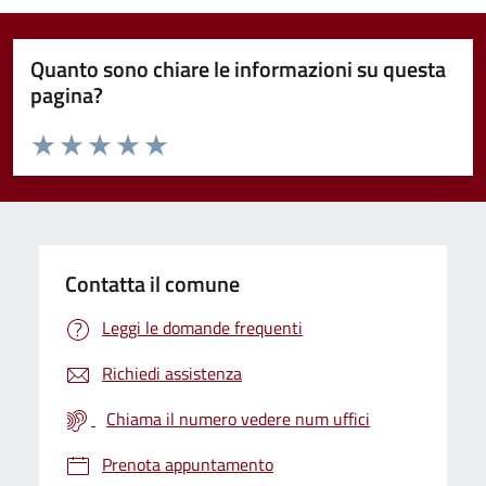
Quanto sono chiare le informazioni su questa
pagina?
Valuta da 1 a 5 stelle la pagina
Valuta 1 stelle su 5
Valuta 2 stelle su 5
Valuta 3 stelle su 5
Valuta 4 stelle su 5
Valuta 5 stelle su 5
Contatta il comune
Leggi le domande frequenti
Richiedi assistenza
Chiama il numero vedere num uffici
Prenota appuntamento