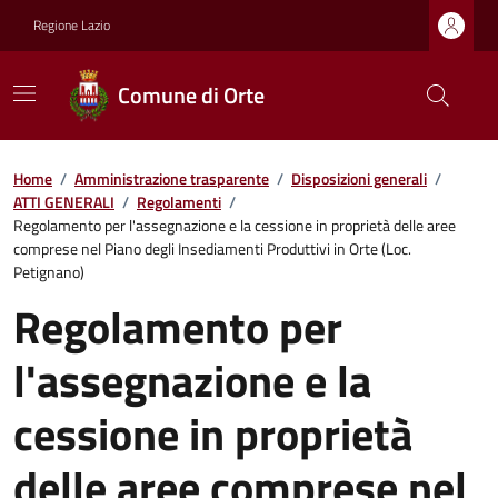
Regione Lazio
Comune di Orte
Home
/
Amministrazione trasparente
/
Disposizioni generali
/
ATTI GENERALI
/
Regolamenti
/
Regolamento per l'assegnazione e la cessione in proprietà delle aree
comprese nel Piano degli Insediamenti Produttivi in Orte (Loc.
Petignano)
Regolamento per
l'assegnazione e la
cessione in proprietà
delle aree comprese nel