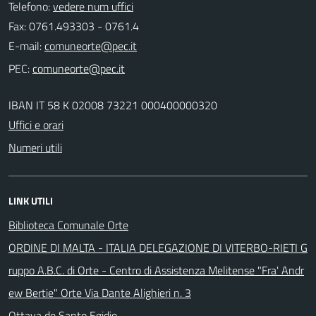
Telefono:
vedere num uffici
Fax: 0761.493303 - 0761.4
E-mail:
PEC:
IBAN IT 58 K 02008 73221 000400000320
Uffici e orari
Numeri utili
LINK UTILI
Biblioteca Comunale Orte
ORDINE DI MALTA - ITALIA DELEGAZIONE DI VITERBO-RIETI G
ruppo A.B.C. di Orte - Centro di Assistenza Melitense "Fra' Andr
ew Bertie" Orte Via Dante Alighieri n. 3
Ottava de Santo Egidio