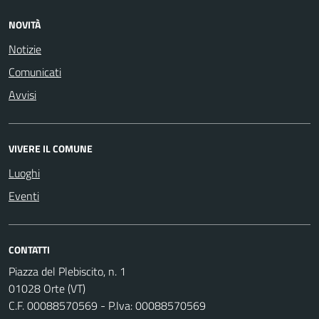
NOVITÀ
Notizie
Comunicati
Avvisi
VIVERE IL COMUNE
Luoghi
Eventi
CONTATTI
Piazza del Plebiscito, n. 1
01028 Orte (VT)
C.F. 00088570569 - P.Iva: 00088570569