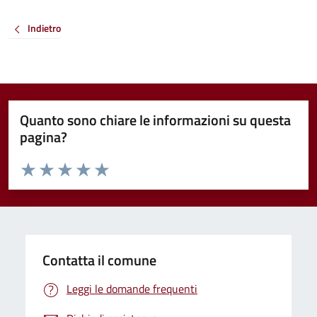
Indietro
Quanto sono chiare le informazioni su questa
pagina?
Valuta da 1 a 5 stelle la pagina
Valuta 1 stelle su 5
Valuta 2 stelle su 5
Valuta 3 stelle su 5
Valuta 4 stelle su 5
Valuta 5 stelle su 5
Contatta il comune
Leggi le domande frequenti