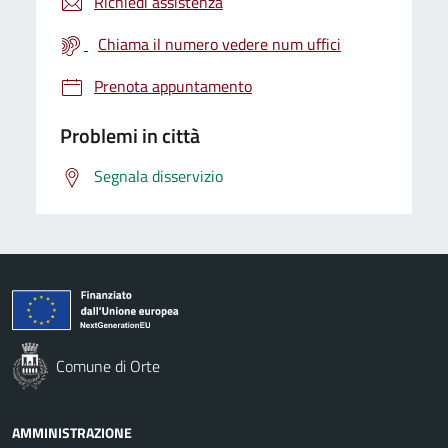
Richiedi assistenza
Chiama il numero vedere num uffici
Prenota appuntamento
Problemi in città
Segnala disservizio
Comune di Orte
AMMINISTRAZIONE