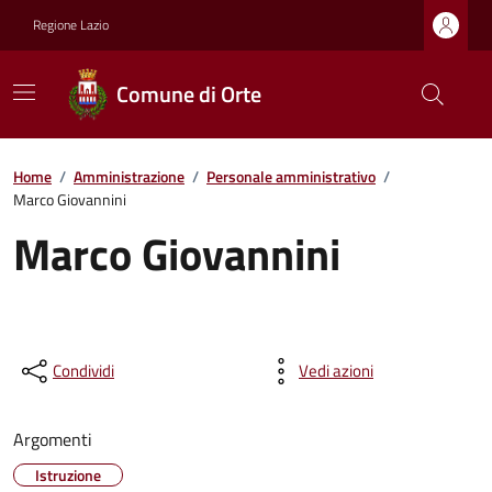
Regione Lazio
Comune di Orte
Home
/
Amministrazione
/
Personale amministrativo
/
Marco Giovannini
Marco Giovannini
Condividi
Vedi azioni
Argomenti
Istruzione