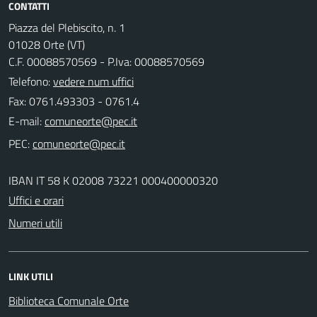
CONTATTI
Piazza del Plebiscito, n. 1
01028 Orte (VT)
C.F. 00088570569 - P.Iva: 00088570569
Telefono:
vedere num uffici
Fax: 0761.493303 - 0761.4
E-mail:
PEC:
IBAN IT 58 K 02008 73221 000400000320
Uffici e orari
Numeri utili
LINK UTILI
Biblioteca Comunale Orte