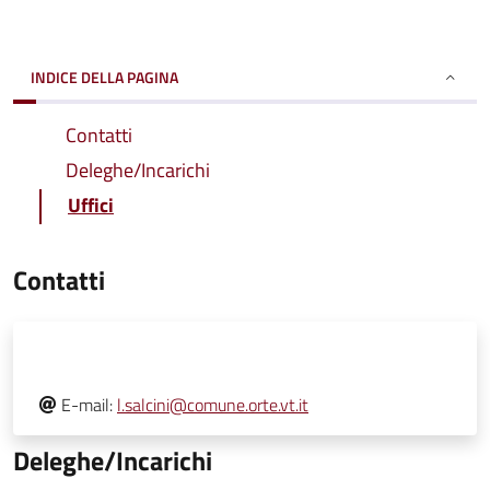
INDICE DELLA PAGINA
Contatti
Deleghe/Incarichi
Uffici
Contatti
E-mail:
l.salcini@comune.orte.vt.it
Deleghe/Incarichi