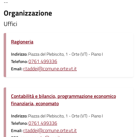
--
Organizzazione
Uffici
Ragioneria
Indirizzo:
Piazza del Plebiscito, 1 - Orte (VT) - Piano I
0761 499336
Telefono:
r.taddei@comune.orte.vt.it
Email:
Contabilità e bilancio, programmazione economico
finanziaria, economato
Indirizzo:
Piazza del Plebiscito, 1 - Orte (VT) - Piano I
0761 499336
Telefono:
r.taddei@comune.orte.vt.it
Email: