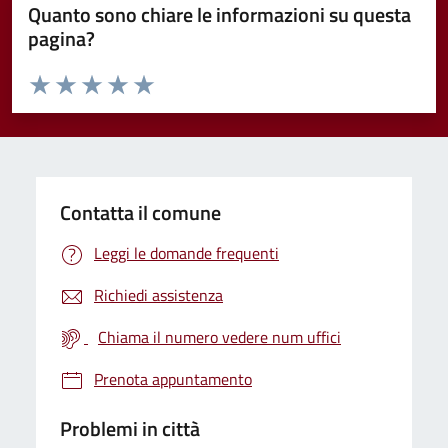
Quanto sono chiare le informazioni su questa
pagina?
Valuta da 1 a 5 stelle la pagina
Valuta 1 stelle su 5
Valuta 2 stelle su 5
Valuta 3 stelle su 5
Valuta 4 stelle su 5
Valuta 5 stelle su 5
Contatta il comune
Leggi le domande frequenti
Richiedi assistenza
Chiama il numero vedere num uffici
Prenota appuntamento
Problemi in città