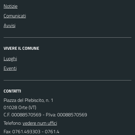
Notizie
Comunicati
Avvisi
VIVERE IL COMUNE
Luoghi
Eventi
CONTATTI
Piazza del Plebiscito, n. 1
01028 Orte (VT)
C.F. 00088570569 - P.Iva: 00088570569
Telefono:
vedere num uffici
Fax: 0761.493303 - 0761.4