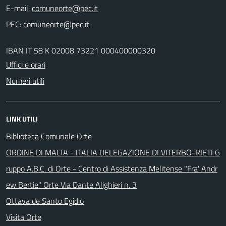
E-mail:
PEC:
IBAN IT 58 K 02008 73221 000400000320
Uffici e orari
Numeri utili
LINK UTILI
Biblioteca Comunale Orte
ORDINE DI MALTA - ITALIA DELEGAZIONE DI VITERBO-RIETI G
ruppo A.B.C. di Orte - Centro di Assistenza Melitense "Fra' Andr
ew Bertie" Orte Via Dante Alighieri n. 3
Ottava de Santo Egidio
Visita Orte