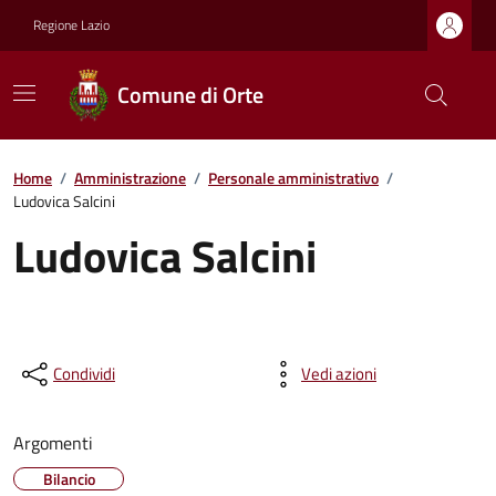
Regione Lazio
Comune di Orte
Home
/
Amministrazione
/
Personale amministrativo
/
Ludovica Salcini
Ludovica Salcini
Condividi
Vedi azioni
Argomenti
Bilancio