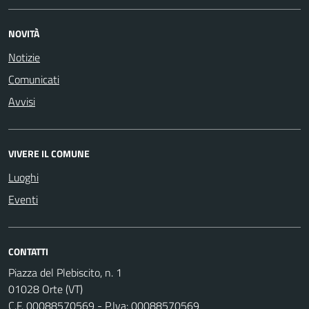
NOVITÀ
Notizie
Comunicati
Avvisi
VIVERE IL COMUNE
Luoghi
Eventi
CONTATTI
Piazza del Plebiscito, n. 1
01028 Orte (VT)
C.F. 00088570569 - P.Iva: 00088570569