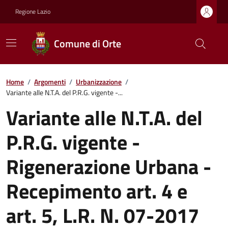
Regione Lazio
Comune di Orte
Home
/
Argomenti
/
Urbanizzazione
/
Variante alle N.T.A. del P.R.G. vigente -...
Variante alle N.T.A. del
P.R.G. vigente -
Rigenerazione Urbana -
Recepimento art. 4 e
art. 5, L.R. N. 07-2017