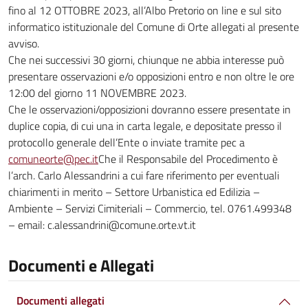
fino al 12 OTTOBRE 2023, all’Albo Pretorio on line e sul sito
informatico istituzionale del Comune di Orte allegati al presente
avviso.
Che nei successivi 30 giorni, chiunque ne abbia interesse può
presentare osservazioni e/o opposizioni entro e non oltre le ore
12:00 del giorno 11 NOVEMBRE 2023.
Che le osservazioni/opposizioni dovranno essere presentate in
duplice copia, di cui una in carta legale, e depositate presso il
protocollo generale dell’Ente o inviate tramite pec a
comuneorte@pec.it
Che il Responsabile del Procedimento è
l’arch. Carlo Alessandrini a cui fare riferimento per eventuali
chiarimenti in merito – Settore Urbanistica ed Edilizia –
Ambiente – Servizi Cimiteriali – Commercio, tel. 0761.499348
– email: c.alessandrini@comune.orte.vt.it
Documenti e Allegati
Documenti allegati