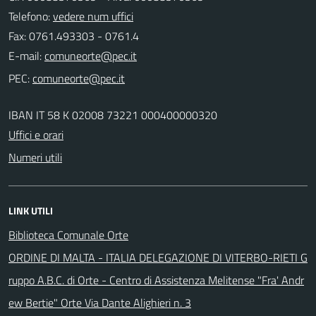
Telefono:
vedere num uffici
Fax: 0761.493303 - 0761.4
E-mail:
PEC:
IBAN IT 58 K 02008 73221 000400000320
Uffici e orari
Numeri utili
LINK UTILI
Biblioteca Comunale Orte
ORDINE DI MALTA - ITALIA DELEGAZIONE DI VITERBO-RIETI G
ruppo A.B.C. di Orte - Centro di Assistenza Melitense "Fra' Andr
ew Bertie" Orte Via Dante Alighieri n. 3