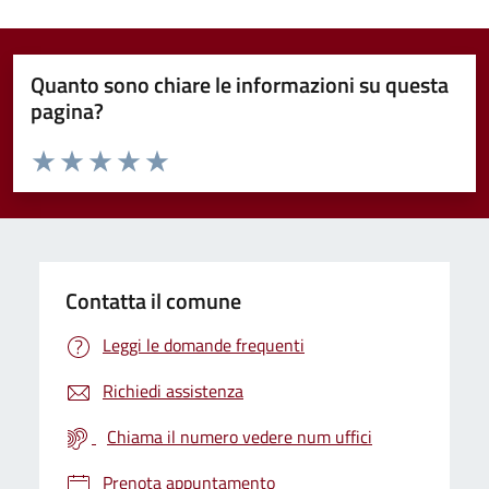
Quanto sono chiare le informazioni su questa
pagina?
Valuta da 1 a 5 stelle la pagina
Valuta 1 stelle su 5
Valuta 2 stelle su 5
Valuta 3 stelle su 5
Valuta 4 stelle su 5
Valuta 5 stelle su 5
Contatta il comune
Leggi le domande frequenti
Richiedi assistenza
Chiama il numero vedere num uffici
Prenota appuntamento