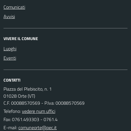
Comunicati
Avvisi
VIVERE IL COMUNE
Luoghi
Eventi
CONTATTI
Piazza del Plebiscito, n. 1
01028 Orte (VT)
C.F. 00088570569 - P.Iva: 00088570569
Telefono:
vedere num uffici
Fax: 0761.493303 - 0761.4
E-mail: