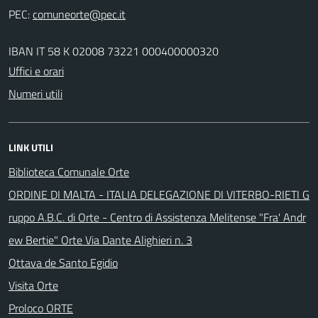
PEC:
IBAN IT 58 K 02008 73221 000400000320
Uffici e orari
Numeri utili
LINK UTILI
Biblioteca Comunale Orte
ORDINE DI MALTA - ITALIA DELEGAZIONE DI VITERBO-RIETI G
ruppo A.B.C. di Orte - Centro di Assistenza Melitense "Fra' Andr
ew Bertie" Orte Via Dante Alighieri n. 3
Ottava de Santo Egidio
Visita Orte
Proloco ORTE