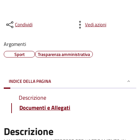
Condividi
Vedi azioni
Argomenti
Sport
Trasparenza amministrativa
INDICE DELLA PAGINA
Descrizione
Documenti e Allegati
Descrizione