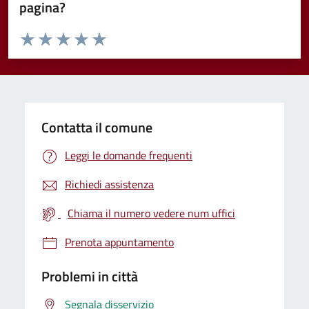
pagina?
Valuta da 1 a 5 stelle la pagina
Valuta 1 stelle su 5
Valuta 2 stelle su 5
Valuta 3 stelle su 5
Valuta 4 stelle su 5
Valuta 5 stelle su 5
Contatta il comune
Leggi le domande frequenti
Richiedi assistenza
Chiama il numero vedere num uffici
Prenota appuntamento
Problemi in città
Segnala disservizio