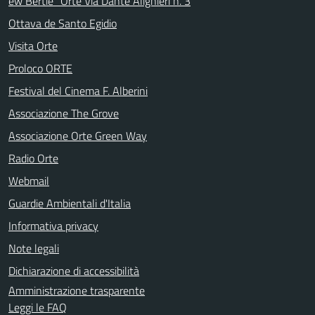
ew Bertie" Orte Via Dante Alighieri n. 3
Ottava de Santo Egidio
Visita Orte
Proloco ORTE
Festival del Cinema F. Alberini
Associazione The Grove
Associazione Orte Green Way
Radio Orte
Webmail
Guardie Ambientali d'Italia
Informativa privacy
Note legali
Dichiarazione di accessibilità
Amministrazione trasparente
Leggi le FAQ