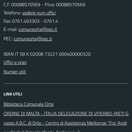
C.F. 00088570569 - P.Iva: 00088570569
Telefono:
vedere num uffici
Fax: 0761.493303 - 0761.4
E-mail:
PEC:
IBAN IT 58 K 02008 73221 000400000320
Uffici e orari
Numeri utili
LINK UTILI
Biblioteca Comunale Orte
ORDINE DI MALTA - ITALIA DELEGAZIONE DI VITERBO-RIETI G
ruppo A.B.C. di Orte - Centro di Assistenza Melitense "Fra' Andr