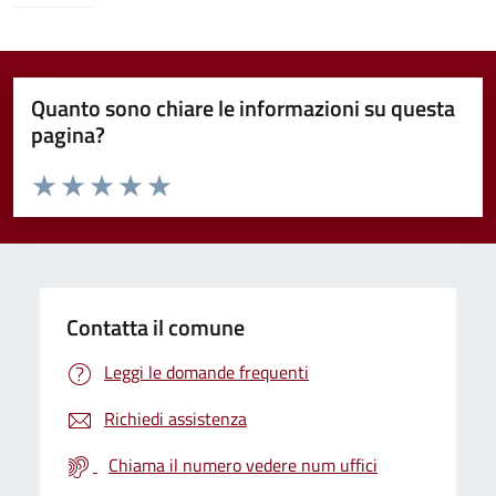
Quanto sono chiare le informazioni su questa
pagina?
Valuta da 1 a 5 stelle la pagina
Valuta 1 stelle su 5
Valuta 2 stelle su 5
Valuta 3 stelle su 5
Valuta 4 stelle su 5
Valuta 5 stelle su 5
Contatta il comune
Leggi le domande frequenti
Richiedi assistenza
Chiama il numero vedere num uffici