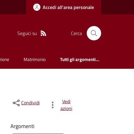
Accedi all'area personale
Seguici su
Cerca
zione
Matrimonio
Tutti gli argomenti...
Vedi
Condividi
azioni
Argomenti