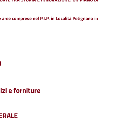
e aree comprese nel P.I.P. in Località Petignano in
i
izi e forniture
ERALE