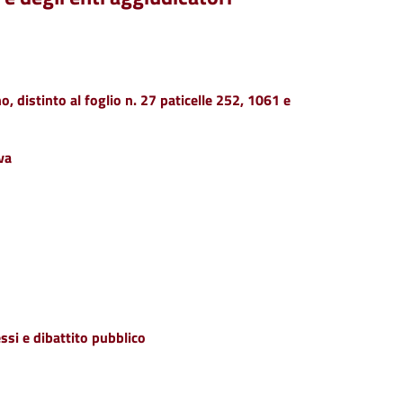
, distinto al foglio n. 27 paticelle 252, 1061 e
va
ssi e dibattito pubblico