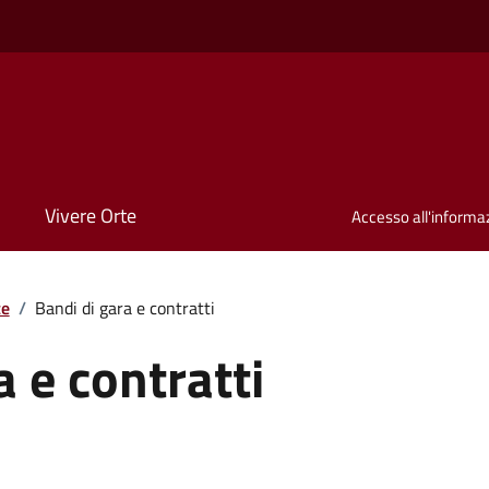
Vivere Orte
Accesso all'informa
te
/
Bandi di gara e contratti
a e contratti