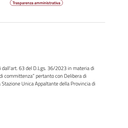
Trasparenza amministrativa
i dall'art. 63 del D.Lgs. 36/2023 in materia di
li di committenza” pertanto con Delibera di
 Stazione Unica Appaltante della Provincia di