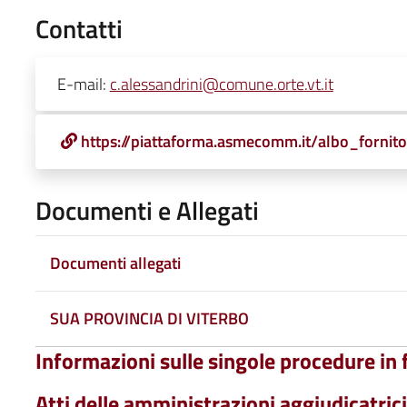
Contatti
E-mail:
c.alessandrini@comune.orte.vt.it
https://piattaforma.asmecomm.it/albo_fornito
Documenti e Allegati
Documenti allegati
SUA PROVINCIA DI VITERBO
Informazioni sulle singole procedure in
Atti delle amministrazioni aggiudicatrici