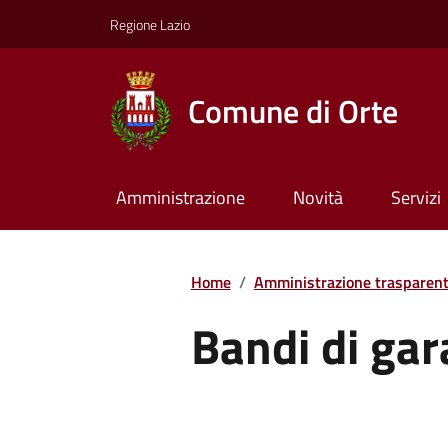
Regione Lazio
Comune di Orte
Amministrazione
Novità
Servizi
Home
/
Amministrazione trasparen
Bandi di gar