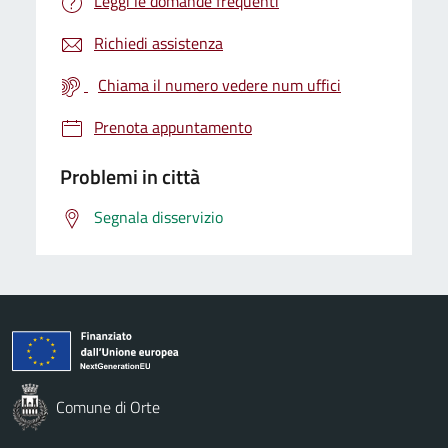
Leggi le domande frequenti
Richiedi assistenza
Chiama il numero vedere num uffici
Prenota appuntamento
Problemi in città
Segnala disservizio
Comune di Orte