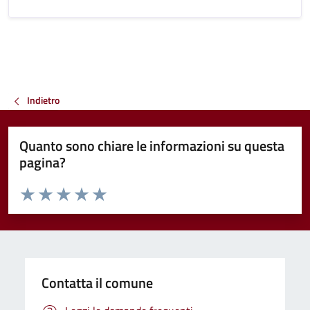
Indietro
Quanto sono chiare le informazioni su questa
pagina?
Valuta da 1 a 5 stelle la pagina
Valuta 1 stelle su 5
Valuta 2 stelle su 5
Valuta 3 stelle su 5
Valuta 4 stelle su 5
Valuta 5 stelle su 5
Contatta il comune