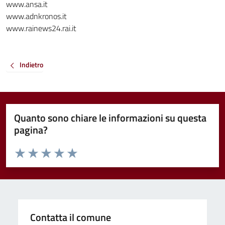
www.ansa.it
www.adnkronos.it
www.rainews24.rai.it
Indietro
Quanto sono chiare le informazioni su questa
pagina?
Valuta da 1 a 5 stelle la pagina
Valuta 1 stelle su 5
Valuta 2 stelle su 5
Valuta 3 stelle su 5
Valuta 4 stelle su 5
Valuta 5 stelle su 5
Contatta il comune