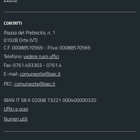
CONTATTI
Piazza del Plebiscito, n. 1
01028 Orte (VT)
C.F. 00088570569 - P.Iva: 00088570569
Telefono:
vedere num uffici
Fax: 0761.493303 - 0761.4
E-mail:
PEC:
IBAN IT 58 K 02008 73221 000400000320
Uffici e orari
Numeri utili