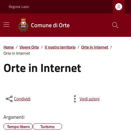
Regione Lazio
Comune di Orte
Home
/
Vivere Orte
/
Il nostro territorio
/
Orte in Internet
/
Orte in Internet
Orte in Internet
Condividi
Vedi azioni
Argomenti
Tempo libero
Turismo