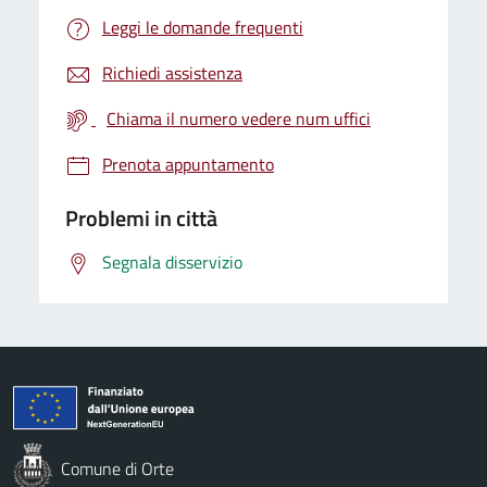
Leggi le domande frequenti
Richiedi assistenza
Chiama il numero vedere num uffici
Prenota appuntamento
Problemi in città
Segnala disservizio
Comune di Orte