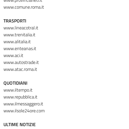
www.provinciarieti.it
www.comune.roma.it
TRASPORTI
www.lineacotral.it
www.trenitalia.it
www.alitalia.it
www.enteanas.it
www.aci.it
www.autostrade.it
www.atac.roma.it
QUOTIDIANI
www.iltempo.it
www.repubblica.it
www.ilmessaggero.it
www.ilsole24ore.com
ULTIME NOTIZIE