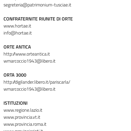
segreteria@patrimonium-tusciae.it
CONFRATERNITE RIUNITE DI ORTE
www.hortae.it
info@hortae.it
ORTE ANTICA
http://www.orteantica.it
wmarcoccio1943@libero.it
ORTA 3000
http://digilander.libero.it/pariscarla/
wmarcoccio1943@libero.it
ISTITUZIONI
www.regione.lazio.it
www.provincia.vt.it
www.provincia.roma.it