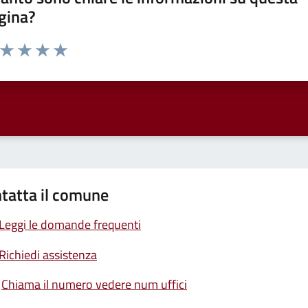
gina?
a da 1 a 5 stelle la pagina
ta 1 stelle su 5
Valuta 2 stelle su 5
Valuta 3 stelle su 5
Valuta 4 stelle su 5
Valuta 5 stelle su 5
tatta il comune
Leggi le domande frequenti
Richiedi assistenza
Chiama il numero vedere num uffici