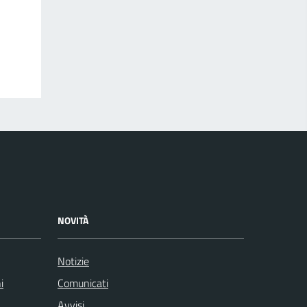
NOVITÀ
Notizie
i
Comunicati
Avvisi