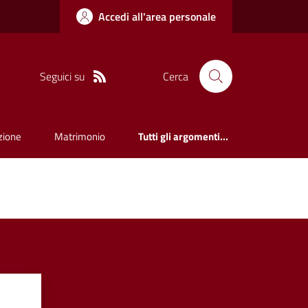
Accedi all'area personale
Seguici su
Cerca
zione
Matrimonio
Tutti gli argomenti...