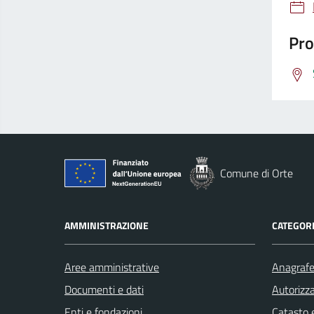
Pro
Comune di Orte
AMMINISTRAZIONE
CATEGORI
Aree amministrative
Anagrafe 
Documenti e dati
Autorizza
Enti e fondazioni
Catasto e