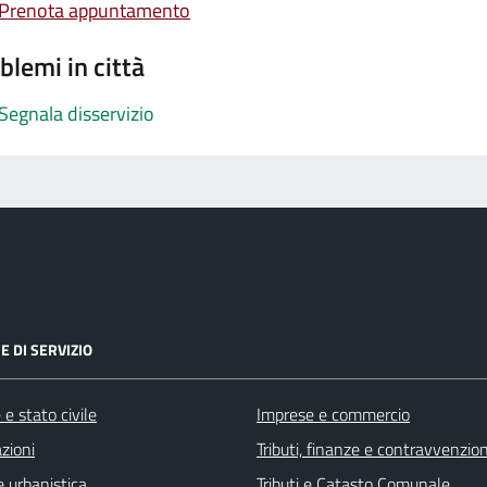
Prenota appuntamento
blemi in città
Segnala disservizio
E DI SERVIZIO
e stato civile
Imprese e commercio
zioni
Tributi, finanze e contravvenzion
 urbanistica
Tributi e Catasto Comunale