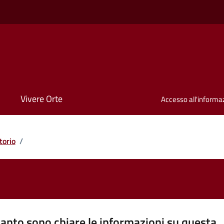
Vivere Orte
Accesso all'informa
torio
/
anto sono chiare le informazioni su questa