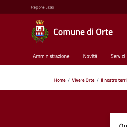
Regione Lazio
Comune di Orte
Amministrazione
Novità
Servizi
Home
/
Vivere Orte
/
Il nostro terri
Qu