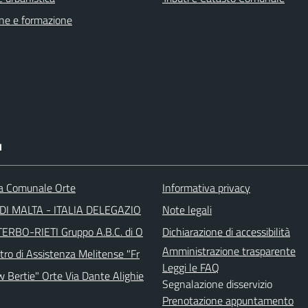
ne e formazione
I
ca Comunale Orte
Informativa privacy
DI MALTA - ITALIA DELEGAZIO
Note legali
TERBO-RIETI Gruppo A.B.C. di O
Dichiarazione di accessibilità
Amministrazione trasparente
tro di Assistenza Melitense "Fr
Leggi le FAQ
w Bertie" Orte Via Dante Alighie
Segnalazione disservizio
Prenotazione appuntamento