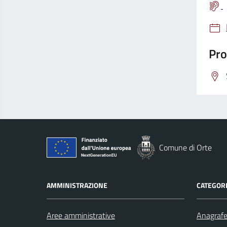
Pro
Comune di Orte
AMMINISTRAZIONE
CATEGORI
Aree amministrative
Anagrafe 