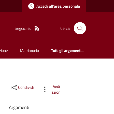
Accedi all'area personale
Seguici su
Cerca
zione
Matrimonio
Tutti gli argomenti...
Vedi
Condividi
azioni
Argomenti