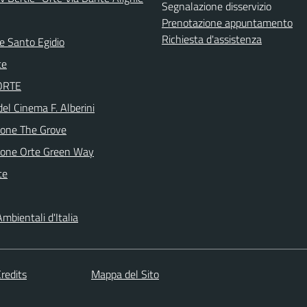
Segnalazione disservizio
Prenotazione appuntamento
Richiesta d'assistenza
e Santo Egidio
te
 ORTE
del Cinema F. Alberini
ione The Grove
ione Orte Green Way
te
mbientali d'Italia
redits
Mappa del Sito