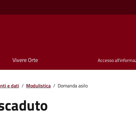
Vivere Orte
Accesso all'informa
ti e dati
/
Modulistica
/
Domanda asilo
scaduto