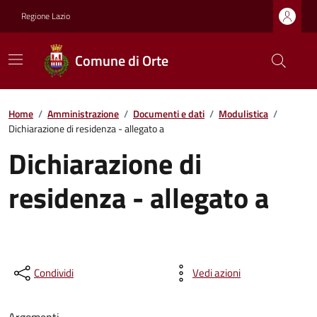
Regione Lazio
Comune di Orte
Home
/
Amministrazione
/
Documenti e dati
/
Modulistica
/
Dichiarazione di residenza - allegato a
Dichiarazione di
residenza - allegato a
Condividi
Vedi azioni