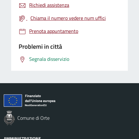
Richiedi assistenza
Chiama il numero vedere num uffici
Prenota appuntamento
Problemi in città
Segnala disservizio
Comune di Orte
AMMINISTRAZIONE