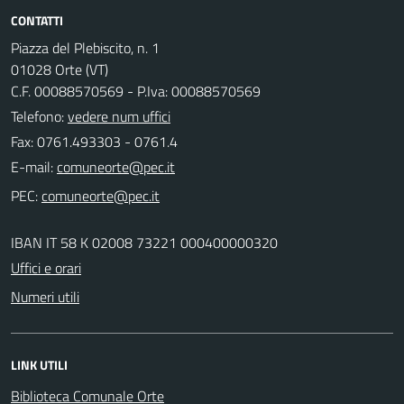
CONTATTI
Piazza del Plebiscito, n. 1
01028 Orte (VT)
C.F. 00088570569 - P.Iva: 00088570569
Telefono:
vedere num uffici
Fax: 0761.493303 - 0761.4
E-mail:
PEC:
IBAN IT 58 K 02008 73221 000400000320
Uffici e orari
Numeri utili
LINK UTILI
Biblioteca Comunale Orte