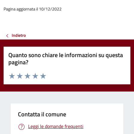
Pagina aggiornata il 10/12/2022
Indietro
Quanto sono chiare le informazioni su questa
pagina?
Valuta da 1 a 5 stelle la pagina
Valuta 1 stelle su 5
Valuta 2 stelle su 5
Valuta 3 stelle su 5
Valuta 4 stelle su 5
Valuta 5 stelle su 5
Contatta il comune
Leggi le domande frequenti