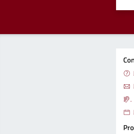
Valu
Con
Pro