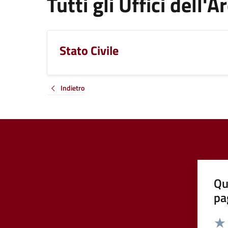
Tutti gli Uffici dell'A
Stato Civile
Indietro
Qu
pa
Valut