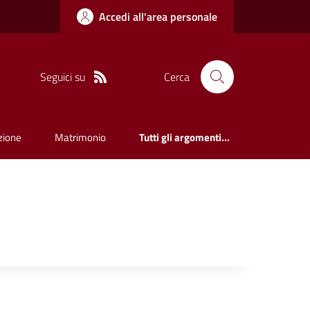
Accedi all'area personale
Seguici su
Cerca
zione
Matrimonio
Tutti gli argomenti...