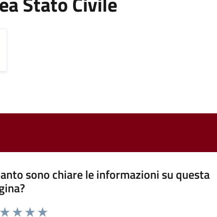
rea Stato Civile
anto sono chiare le informazioni su questa
gina?
a da 1 a 5 stelle la pagina