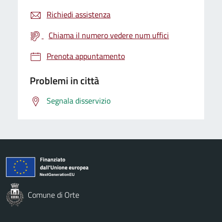
Richiedi assistenza
Chiama il numero vedere num uffici
Prenota appuntamento
Problemi in città
Segnala disservizio
Comune di Orte