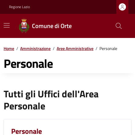
Regione Lazio
Comune di Orte
Home
/
Amministrazione
/
Aree Amministrative
/
Personale
Personale
Tutti gli Uffici dell'Area
Personale
Personale