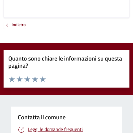
Indietro
Quanto sono chiare le informazioni su questa
pagina?
Valuta da 1 a 5 stelle la pagina
Valuta 1 stelle su 5
Valuta 2 stelle su 5
Valuta 3 stelle su 5
Valuta 4 stelle su 5
Valuta 5 stelle su 5
Contatta il comune
Leggi le domande frequenti