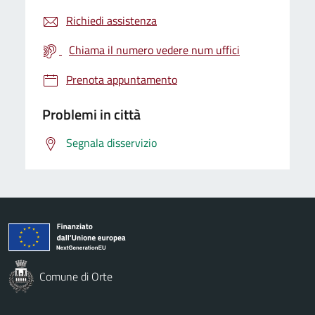
Richiedi assistenza
Chiama il numero vedere num uffici
Prenota appuntamento
Problemi in città
Segnala disservizio
Comune di Orte