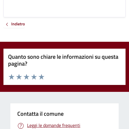
Indietro
Quanto sono chiare le informazioni su questa
pagina?
Valuta da 1 a 5 stelle la pagina
Valuta 1 stelle su 5
Valuta 2 stelle su 5
Valuta 3 stelle su 5
Valuta 4 stelle su 5
Valuta 5 stelle su 5
Contatta il comune
Leggi le domande frequenti