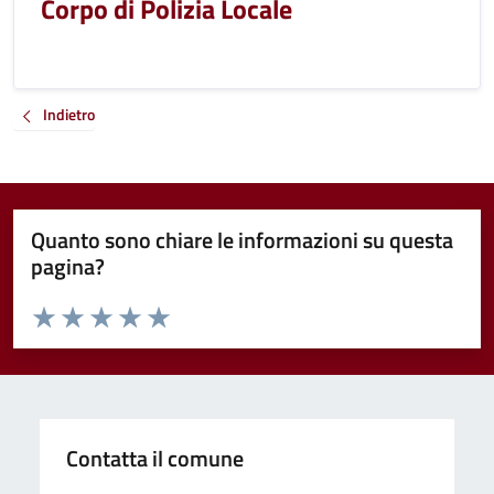
Corpo di Polizia Locale
Indietro
Quanto sono chiare le informazioni su questa
pagina?
Valuta da 1 a 5 stelle la pagina
Valuta 1 stelle su 5
Valuta 2 stelle su 5
Valuta 3 stelle su 5
Valuta 4 stelle su 5
Valuta 5 stelle su 5
Contatta il comune