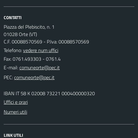
CONTATTI
Piazza del Plebiscito, n. 1
01028 Orte (VT)
C.F. 00088570569 - P.Iva: 00088570569
Telefono:
vedere num uffici
Fax: 0761.493303 - 0761.4
E-mail:
PEC:
IBAN IT 58 K 02008 73221 000400000320
Uffici e orari
Numeri utili
LINK UTILI