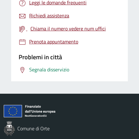
Leggi le domande frequenti
Richiedi assistenza
Chiama il numero vedere num uffici
Prenota appuntamento
Problemi in città
Segnala disservizio
Comune di Orte