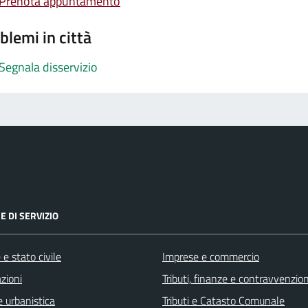
Prenota appuntamento
blemi in città
Segnala disservizio
E DI SERVIZIO
e stato civile
Imprese e commercio
zioni
Tributi, finanze e contravvenzion
 urbanistica
Tributi e Catasto Comunale