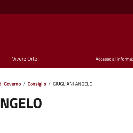
Vivere Orte
Accesso all'informa
di Governo
/
Consiglio
/
GIUGLIANI ANGELO
ANGELO