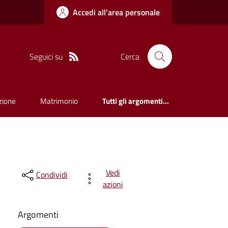
Accedi all'area personale
Seguici su
Cerca
zione
Matrimonio
Tutti gli argomenti...
Vedi
Condividi
azioni
Argomenti