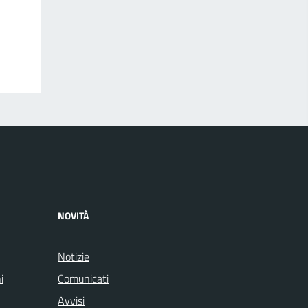
NOVITÀ
Notizie
i
Comunicati
Avvisi