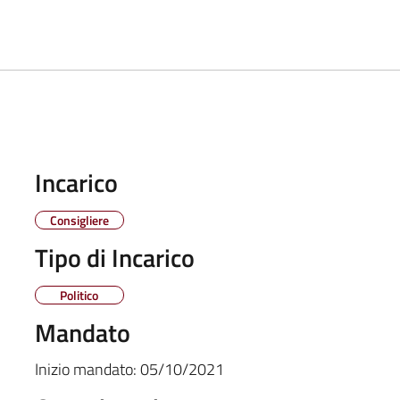
Incarico
Consigliere
Tipo di Incarico
Politico
Mandato
Inizio mandato:
05/10/2021