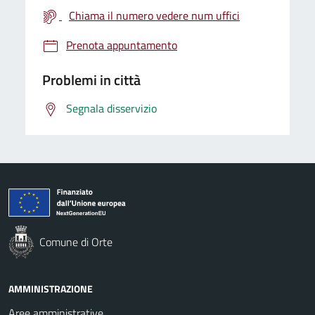
Chiama il numero vedere num uffici
Prenota appuntamento
Problemi in città
Segnala disservizio
Comune di Orte
AMMINISTRAZIONE
Aree amministrative