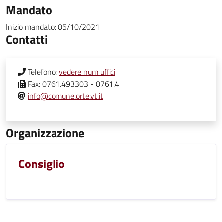
Mandato
Inizio mandato:
05/10/2021
Contatti
Telefono:
vedere num uffici
Fax:
0761.493303 - 0761.4
info@comune.orte.vt.it
Organizzazione
Consiglio