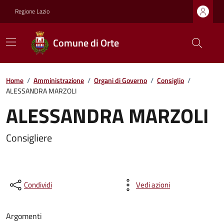
Regione Lazio
Comune di Orte
Home
/
Amministrazione
/
Organi di Governo
/
Consiglio
/
ALESSANDRA MARZOLI
ALESSANDRA MARZOLI
Consigliere
Condividi
Vedi azioni
Argomenti