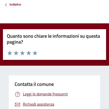
Indietro
Quanto sono chiare le informazioni su questa
pagina?
Valuta da 1 a 5 stelle la pagina
Valuta 1 stelle su 5
Valuta 2 stelle su 5
Valuta 3 stelle su 5
Valuta 4 stelle su 5
Valuta 5 stelle su 5
Contatta il comune
Leggi le domande frequenti
Richiedi assistenza