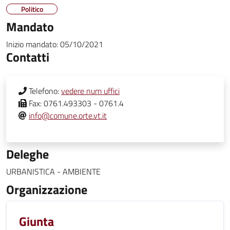
Politico
Mandato
Inizio mandato:
05/10/2021
Contatti
Telefono:
vedere num uffici
Fax:
0761.493303 - 0761.4
info@comune.orte.vt.it
Deleghe
URBANISTICA - AMBIENTE
Organizzazione
Giunta