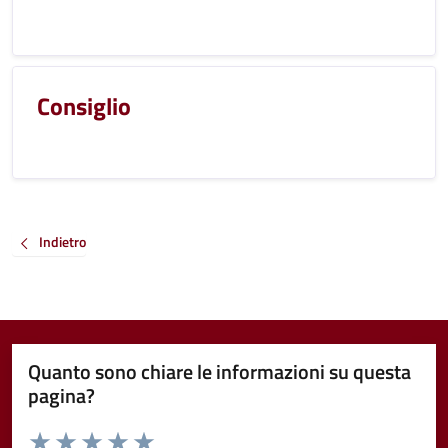
Consiglio
Indietro
Quanto sono chiare le informazioni su questa
pagina?
Valuta da 1 a 5 stelle la pagina