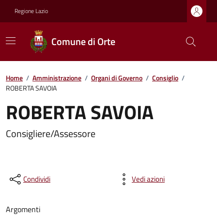
Regione Lazio
Comune di Orte
Home
/
Amministrazione
/
Organi di Governo
/
Consiglio
/
ROBERTA SAVOIA
ROBERTA SAVOIA
Consigliere/Assessore
Condividi
Vedi azioni
Argomenti