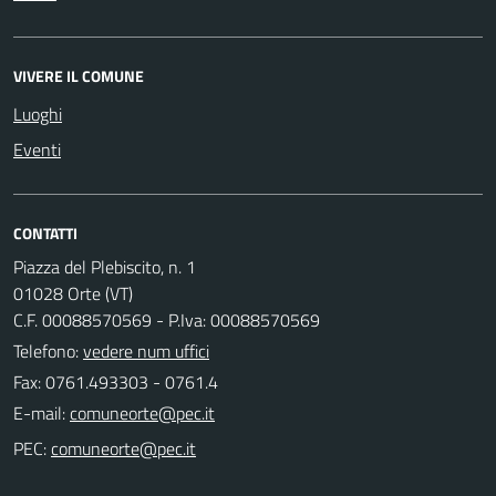
VIVERE IL COMUNE
Luoghi
Eventi
CONTATTI
Piazza del Plebiscito, n. 1
01028 Orte (VT)
C.F. 00088570569 - P.Iva: 00088570569
Telefono:
vedere num uffici
Fax: 0761.493303 - 0761.4
E-mail:
PEC: