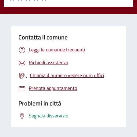
Valuta 1 stelle su 5
Valuta 2 stelle su 5
Valuta 3 stelle su 5
Valuta 4 stelle su 5
Valuta 5 stelle su 5
Contatta il comune
Leggi le domande frequenti
Richiedi assistenza
Chiama il numero vedere num uffici
Prenota appuntamento
Problemi in città
Segnala disservizio