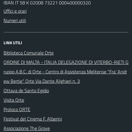
IBAN IT 58 K 02008 73221 000400000320
Uffici e orari
Numeri utili
LINK UTILI
Biblioteca Comunale Orte
ORDINE DI MALTA - ITALIA DELEGAZIONE DI VITERBO-RIETI G
ruppo A.B.C. di Orte - Centro di Assistenza Melitense "Fra' Andr
ew Bertie" Orte Via Dante Alighieri n. 3
Ottava de Santo Egidio
Visita Orte
Proloco ORTE
Festival del Cinema F. Alberini
Associazione The Grove